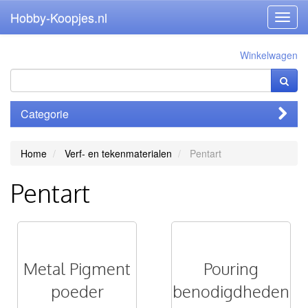
Hobby-Koopjes.nl
Toggl
navig
Winkelwagen
Categorie
Home
Verf- en tekenmaterialen
Pentart
Pentart
Metal Pigment
Pouring
poeder
benodigdheden