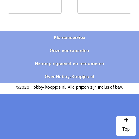
Klantenservice
Onze voorwaarden
Herroepingsrecht en retourneren
Over Hobby-Koopjes.nl
©2026 Hobby-Koopjes.nl. Alle prijzen zijn inclusief btw.
Top