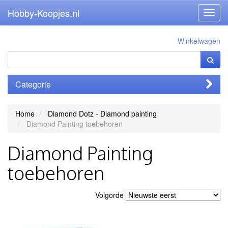
Hobby-Koopjes.nl
Toggl
navig
Winkelwagen
Categorie
Home
Diamond Dotz - Diamond painting
Diamond Painting toebehoren
Diamond Painting
toebehoren
Volgorde