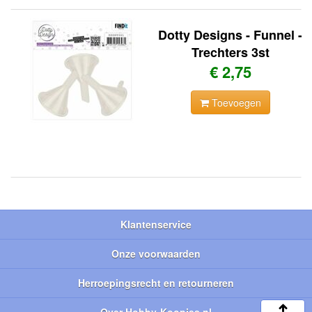
Dotty Designs - Funnel -
Trechters 3st
€ 2,75
Toevoegen
Klantenservice
Onze voorwaarden
Herroepingsrecht en retourneren