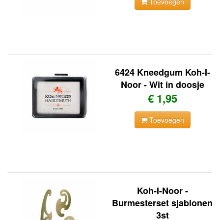
Toevoegen
6424 Kneedgum Koh-I-
Noor - Wit in doosje
€ 1,95
Toevoegen
Koh-I-Noor -
Burmesterset sjablonen
3st