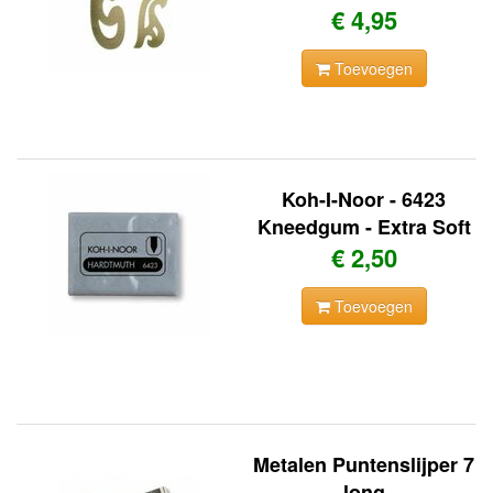
€ 4,95
Toevoegen
Koh-I-Noor - 6423
Kneedgum - Extra Soft
€ 2,50
Toevoegen
Metalen Puntenslijper 7
long