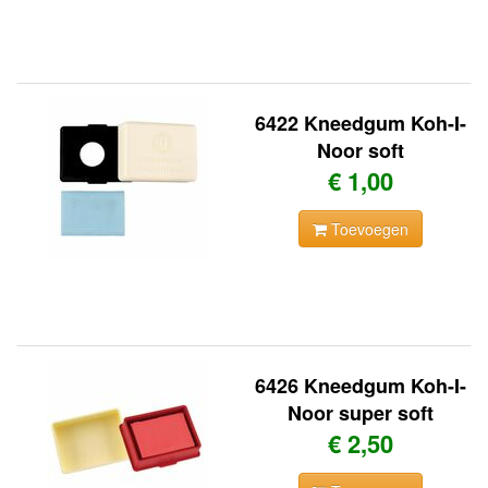
6422 Kneedgum Koh-I-
Noor soft
€ 1,00
Toevoegen
6426 Kneedgum Koh-I-
Noor super soft
€ 2,50