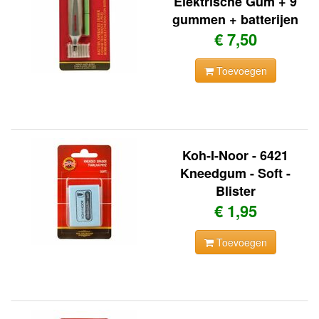
Elektrische Gum + 9
gummen + batterijen
€ 7,50
Toevoegen
Koh-I-Noor - 6421
Kneedgum - Soft -
Blister
€ 1,95
Toevoegen