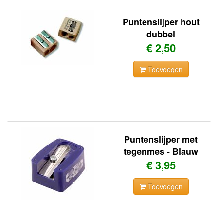
Puntenslijper hout
dubbel
€ 2,50
Toevoegen
Puntenslijper met
tegenmes - Blauw
€ 3,95
Toevoegen