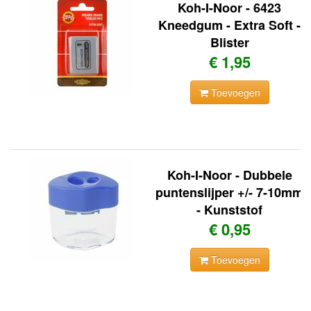
Koh-I-Noor - 6423
Kneedgum - Extra Soft -
Blister
€ 1,95
Toevoegen
Koh-I-Noor - Dubbele
puntenslijper +/- 7-10mm
- Kunststof
€ 0,95
Toevoegen