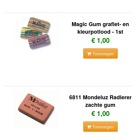
Magic Gum grafiet- en
kleurpotlood - 1st
€ 1,00
Toevoegen
6811 Mondeluz Radierer
zachte gum
€ 1,00
Toevoegen