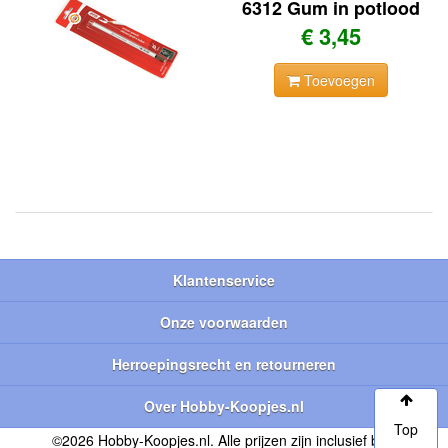
6312 Gum in potlood
€ 3,45
Toevoegen
Klantenservice
Onze voorwaarden
Herroepingsrecht en retourneren
Over Hobby-Koopjes.nl
Top
©2026 Hobby-Koopjes.nl. Alle prijzen zijn inclusief btw.