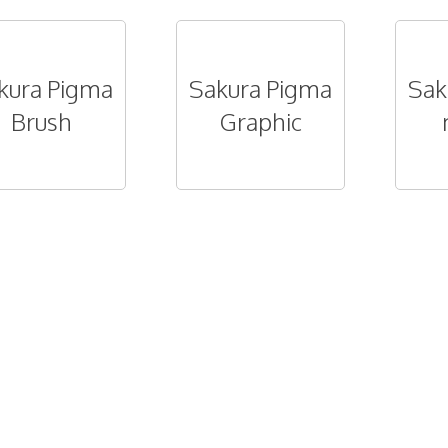
kura Pigma
Sakura Pigma
Sak
Brush
Graphic