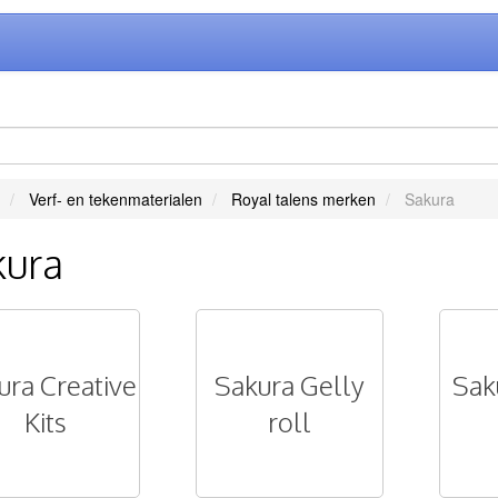
Verf- en tekenmaterialen
Royal talens merken
Sakura
kura
ura Creative
Sakura Gelly
Sak
Kits
roll