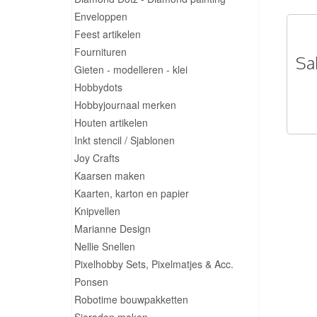
Enveloppen
Feest artikelen
Fournituren
Sa
Gieten - modelleren - klei
Hobbydots
Hobbyjournaal merken
Houten artikelen
Inkt stencil / Sjablonen
Joy Crafts
Kaarsen maken
Kaarten, karton en papier
Knipvellen
Marianne Design
Nellie Snellen
Pixelhobby Sets, Pixelmatjes & Acc.
Ponsen
Robotime bouwpakketten