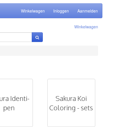
Winkelwagen
Inloggen
Aanmelden
Winkelwagen
ura Identi-
Sakura Koi
pen
Coloring - sets