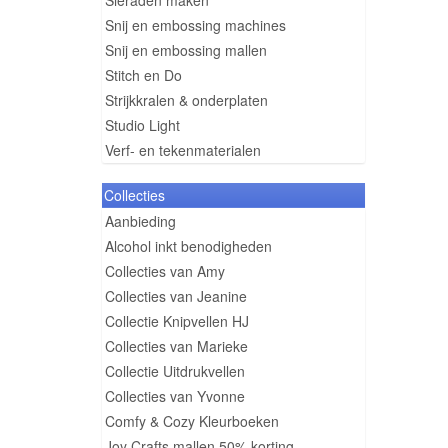
Sieraden maken
Snij en embossing machines
Snij en embossing mallen
Stitch en Do
Strijkkralen & onderplaten
Studio Light
Verf- en tekenmaterialen
Collecties
Aanbieding
Alcohol inkt benodigheden
Collecties van Amy
Collecties van Jeanine
Collectie Knipvellen HJ
Collecties van Marieke
Collectie Uitdrukvellen
Collecties van Yvonne
Comfy & Cozy Kleurboeken
Joy Crafts mallen 50% korting