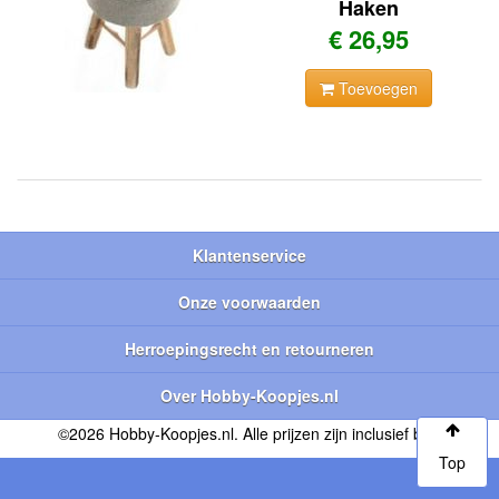
Haken
€ 26,95
Toevoegen
Klantenservice
Onze voorwaarden
Herroepingsrecht en retourneren
Over Hobby-Koopjes.nl
©2026 Hobby-Koopjes.nl. Alle prijzen zijn inclusief btw.
Top