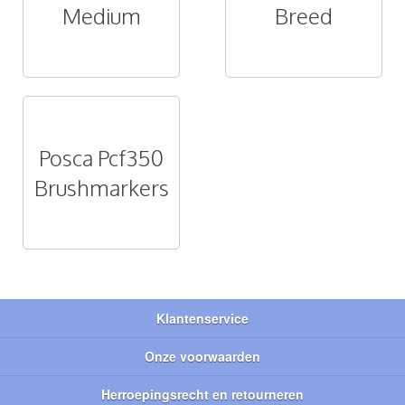
Medium
Breed
Posca Pcf350
Brushmarkers
Klantenservice
Onze voorwaarden
Herroepingsrecht en retourneren