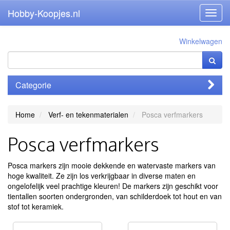
Hobby-Koopjes.nl
Toggl
navig
Winkelwagen
Categorie
Home
Verf- en tekenmaterialen
Posca verfmarkers
Posca verfmarkers
Posca markers zijn mooie dekkende en watervaste markers van
hoge kwaliteit. Ze zijn los verkrijgbaar in diverse maten en
ongelofelijk veel prachtige kleuren! De markers zijn geschikt voor
tientallen soorten ondergronden, van schilderdoek tot hout en van
stof tot keramiek.