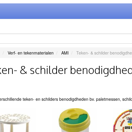
Verf- en tekenmaterialen
AMI
Teken- & schilder benodigdh
en- & schilder benodigdhe
verschillende teken- en schilders benodigdheden bv. paletmessen, schil