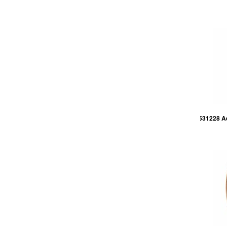
531228 Aq