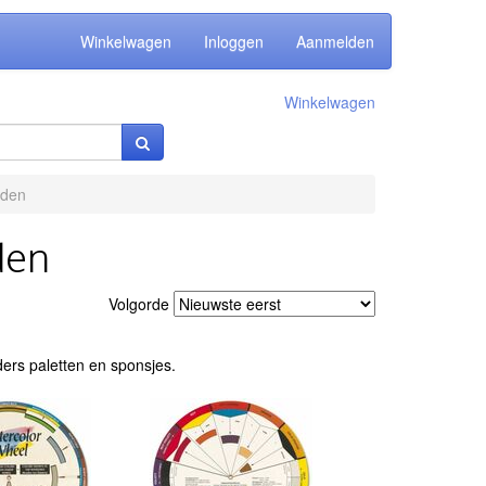
Winkelwagen
Inloggen
Aanmelden
Winkelwagen
eden
den
Volgorde
ders paletten en sponsjes.