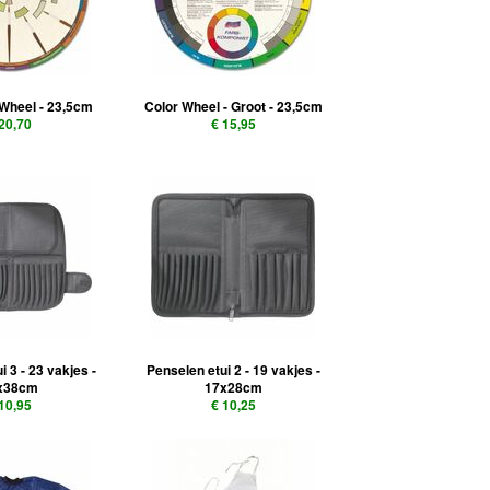
Wheel - 23,5cm
Color Wheel - Groot - 23,5cm
 20,70
€ 15,95
i 3 - 23 vakjes -
Penselen etui 2 - 19 vakjes -
x38cm
17x28cm
 10,95
€ 10,25