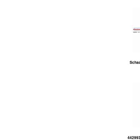
Schaa
442993