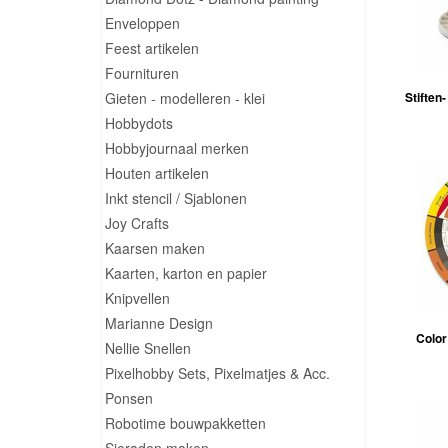
Enveloppen
Feest artikelen
Fournituren
Gieten - modelleren - klei
Stiften
Hobbydots
Hobbyjournaal merken
Houten artikelen
Inkt stencil / Sjablonen
Joy Crafts
Kaarsen maken
Kaarten, karton en papier
Knipvellen
Marianne Design
Color
Nellie Snellen
Pixelhobby Sets, Pixelmatjes & Acc.
Ponsen
Robotime bouwpakketten