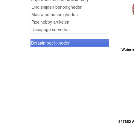
Lino snijden benodigheden
Macramé benodigheden
Pixelhobby artikelen
Decopage servetten
Betaalmogelijkheden
Waterre
547852 A