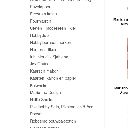
Enveloppen
Feest artikelen
Marianne
Fournituren
Wint
Gieten - modelleren - klei
Hobbydots
Hobbyjournaal merken
Houten artikelen
Inkt stencil / Sjablonen
Joy Crafts
Kaarsen maken
Kaarten, karton en papier
Knipvellen
Marianne
Marianne Design
Aut
Nellie Snellen
Pixelhobby Sets, Pixelmatjes & Acc.
Ponsen
Robotime bouwpakketten