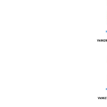
Vk9629 
Vk9627