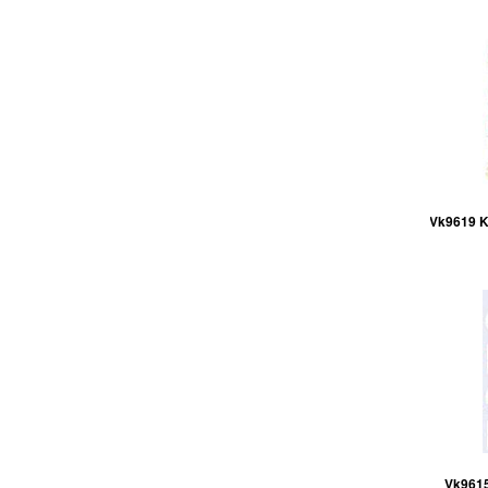
Vk9619 Kn
Vk9615 