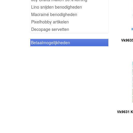
Lino snijden benodigheden
Macramé benodigheden
Pixelhobby artikelen
Decopage servetten
Vk9635
Betaalmogelijkheden
Vk9631 Kn