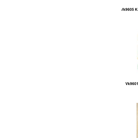
Vk9605 Kn
Vk9601