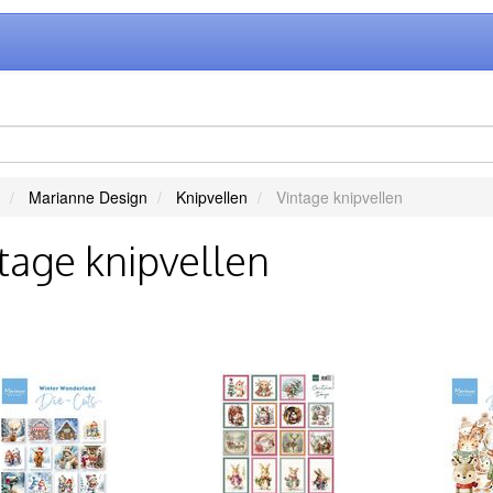
Marianne Design
Knipvellen
Vintage knipvellen
tage knipvellen