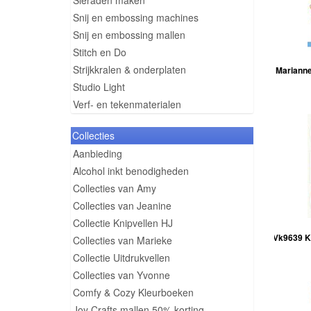
Sieraden maken
Snij en embossing machines
Snij en embossing mallen
Stitch en Do
Strijkkralen & onderplaten
Marianne
Studio Light
Verf- en tekenmaterialen
Collecties
Aanbieding
Alcohol inkt benodigheden
Collecties van Amy
Collecties van Jeanine
Collectie Knipvellen HJ
Vk9639 Kn
Collecties van Marieke
Collectie Uitdrukvellen
Collecties van Yvonne
Comfy & Cozy Kleurboeken
Joy Crafts mallen 50% korting