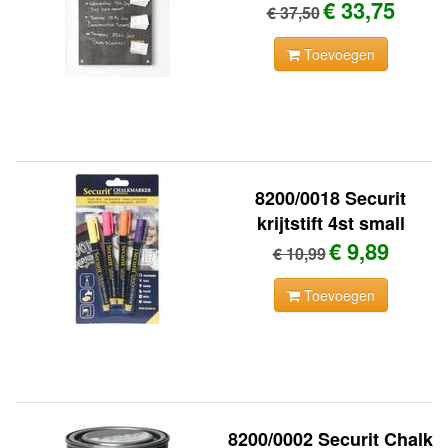
€ 33,75
€ 37,50
Toevoegen
8200/0018 Securit
krijtstift 4st small
€ 9,89
€ 10,99
Toevoegen
8200/0002 Securit Chalk