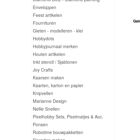
Enveloppen
Feest artikelen
Gat
Fournituren
Gieten - modelleren - klei
Hobbydots
Hobbyjournaal merken
Houten artikelen
Inkt stencil / Sjablonen
Joy Crafts
Kaarsen maken
Kaarten, karton en papier
Knipvellen
Marianne Design
Nellie Snellen
Pixelhobby Sets, Pixelmatjes & Acc.
Ponsen
Robotime bouwpakketten