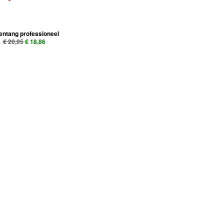
entang professioneel
€ 20,95
€ 18,86