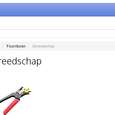
Fournituren
Gereedschap
reedschap