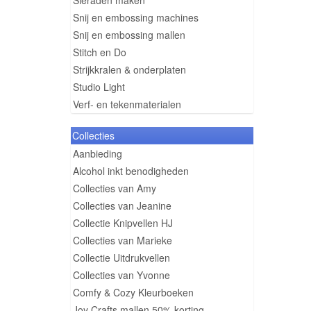
Sieraden maken
Snij en embossing machines
Snij en embossing mallen
Stitch en Do
Strijkkralen & onderplaten
Studio Light
Verf- en tekenmaterialen
Collecties
Aanbieding
Alcohol inkt benodigheden
Collecties van Amy
Collecties van Jeanine
Collectie Knipvellen HJ
Collecties van Marieke
Collectie Uitdrukvellen
Collecties van Yvonne
Comfy & Cozy Kleurboeken
Joy Crafts mallen 50% korting