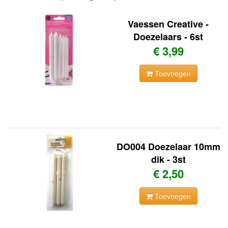
Vaessen Creative -
Doezelaars - 6st
€ 3,99
Toevoegen
DO004 Doezelaar 10mm
dik - 3st
€ 2,50
Toevoegen