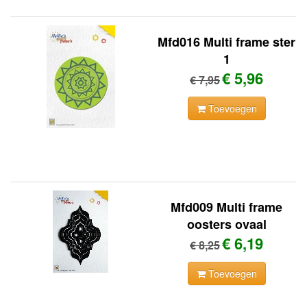
Mfd016 Multi frame ster
1
€ 5,96
€ 7,95
Toevoegen
Mfd009 Multi frame
oosters ovaal
€ 6,19
€ 8,25
Toevoegen