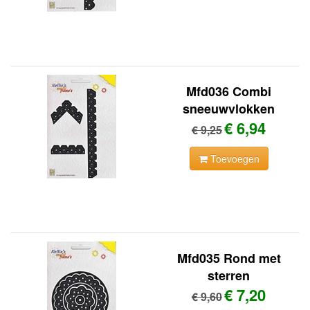
Mfd036 Combi
sneeuwvlokken
€ 6,94
€ 9,25
Toevoegen
Mfd035 Rond met
sterren
€ 7,20
€ 9,60