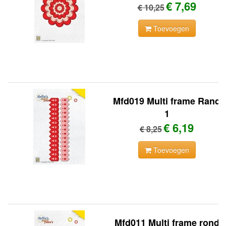
€ 7,69
€ 10,25
Toevoegen
Mfd019 Multi frame Rand
1
€ 6,19
€ 8,25
Toevoegen
Mfd011 Multi frame rond