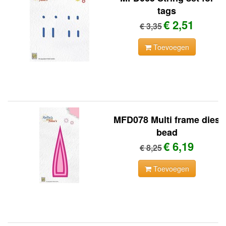
tags
€ 2,51
€ 3,35
Toevoegen
MFD078 Multi frame dies
bead
€ 6,19
€ 8,25
Toevoegen