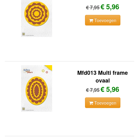
€ 5,96
€ 7,95
Toevoegen
Mfd013 Multi frame
ovaal
€ 5,96
€ 7,95
Toevoegen