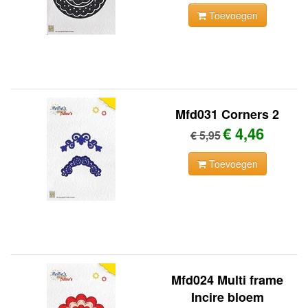
Toevoegen
Mfd031 Corners 2
€ 4,46
€ 5,95
Toevoegen
Mfd024 Multi frame
Incire bloem