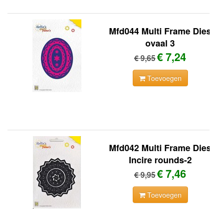
Mfd044 Multi Frame Dies
ovaal 3
€ 7,24
€ 9,65
Toevoegen
Mfd042 Multi Frame Dies
Incire rounds-2
€ 7,46
€ 9,95
Toevoegen