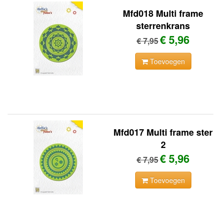
Mfd018 Multi frame
sterrenkrans
€ 5,96
€ 7,95
Toevoegen
Mfd017 Multi frame ster
2
€ 5,96
€ 7,95
Toevoegen