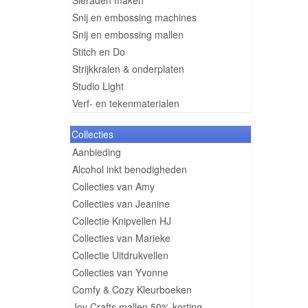
Sieraden maken
Snij en embossing machines
Snij en embossing mallen
Stitch en Do
Strijkkralen & onderplaten
Studio Light
Verf- en tekenmaterialen
Collecties
Aanbieding
Alcohol inkt benodigheden
Collecties van Amy
Collecties van Jeanine
Collectie Knipvellen HJ
Collecties van Marieke
Collectie Uitdrukvellen
Collecties van Yvonne
Comfy & Cozy Kleurboeken
Joy Crafts mallen 50% korting