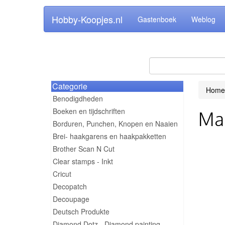
Hobby-Koopjes.nl
Gastenboek
Weblog
Categorie
Home
Benodigdheden
Boeken en tijdschriften
Mal
Borduren, Punchen, Knopen en Naaien
Brei- haakgarens en haakpakketten
Brother Scan N Cut
Clear stamps - Inkt
Cricut
Decopatch
Decoupage
Deutsch Produkte
Diamond Dotz - Diamond painting