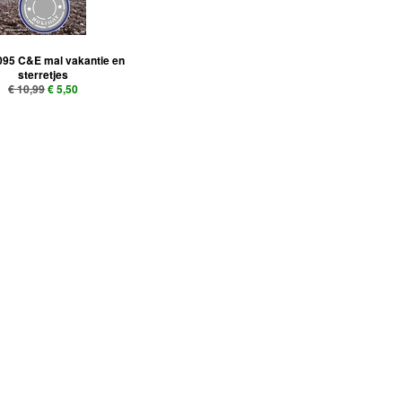
095 C&E mal vakantie en
sterretjes
€ 10,99
€ 5,50