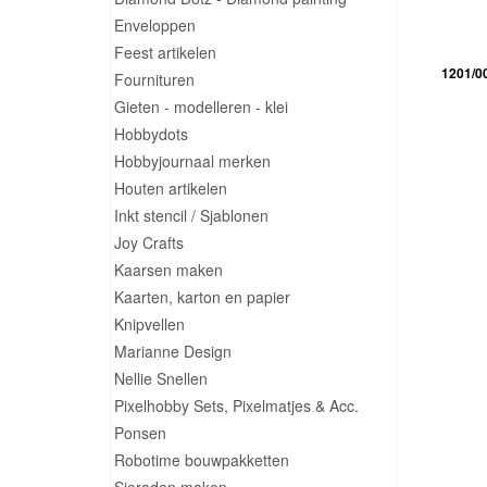
Enveloppen
Feest artikelen
1201/0
Fournituren
Gieten - modelleren - klei
Hobbydots
Hobbyjournaal merken
Houten artikelen
Inkt stencil / Sjablonen
Joy Crafts
Kaarsen maken
Kaarten, karton en papier
Knipvellen
Marianne Design
Nellie Snellen
Pixelhobby Sets, Pixelmatjes & Acc.
Ponsen
Robotime bouwpakketten