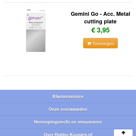
Gemini Go - Acc. Metal
cutting plate
€ 3,95
Toevoegen
Klantenservice
Onze voorwaarden
Herroepingsrecht en retourneren
Over Hobby-Koopjes.nl