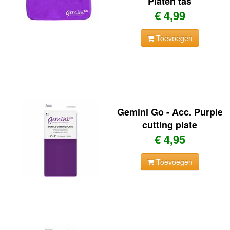
Platen tas
€ 4,99
Toevoegen
Gemini Go - Acc. Purple
cutting plate
€ 4,95
Toevoegen