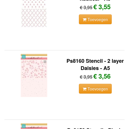
€ 3,55
€ 3,95
Toevoegen
Ps8160 Stencil - 2 layer
Daisies - A5
€ 3,56
€ 3,95
Toevoegen