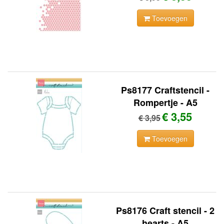
Toevoegen
Ps8177 Craftstencil -
Rompertje - A5
€ 3,55
€ 3,95
Toevoegen
Ps8176 Craft stencil - 2
hearts - A5