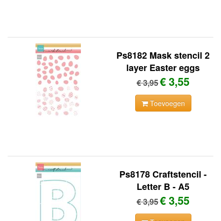
Ps8182 Mask stencil 2
layer Easter eggs
€ 3,55
€ 3,95
Toevoegen
Ps8178 Craftstencil -
Letter B - A5
€ 3,55
€ 3,95