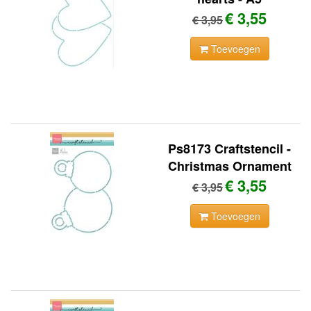
€ 3,55
€ 3,95
Toevoegen
Ps8173 Craftstencil -
Christmas Ornament
€ 3,55
€ 3,95
Toevoegen