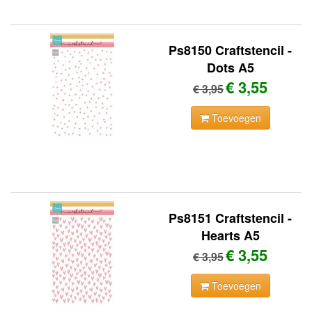
Ps8150 Craftstencil -
Dots A5
€ 3,55
€ 3,95
Toevoegen
Ps8151 Craftstencil -
Hearts A5
€ 3,55
€ 3,95
Toevoegen