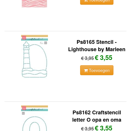
Ps8165 Stencil -
Lighthouse by Marleen
€ 3,55
€ 3,95
Toevoegen
Ps8162 Craftstencil
letter O opa en oma
€ 3,55
€ 3,95