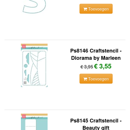
Toevoegen
Ps8146 Craftstencil -
Diorama by Marleen
€ 3,55
€ 3,95
Toevoegen
Ps8145 Craftstencil -
Beauty gift