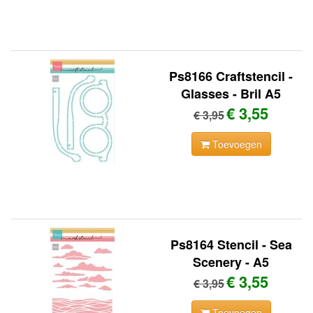
Ps8166 Craftstencil -
Glasses - Bril A5
€ 3,55
€ 3,95
Toevoegen
Ps8164 Stencil - Sea
Scenery - A5
€ 3,55
€ 3,95
Toevoegen