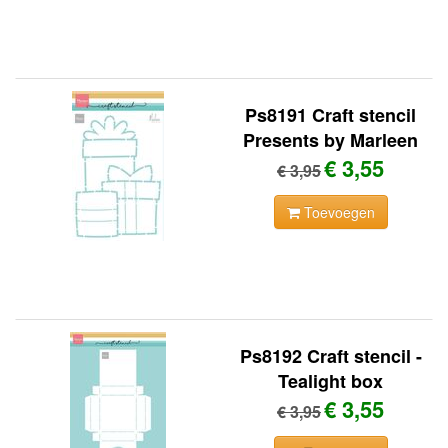
Ps8191 Craft stencil
Presents by Marleen
€ 3,55
€ 3,95
Toevoegen
Ps8192 Craft stencil -
Tealight box
€ 3,55
€ 3,95