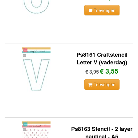
Toevoegen
Ps8161 Craftstencil
Letter V (vaderdag)
€ 3,55
€ 3,95
Toevoegen
Ps8163 Stencil - 2 layer
nautical - A5