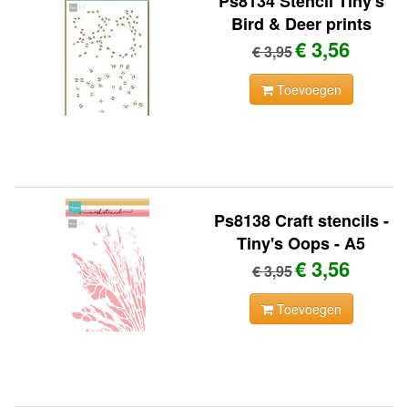
Ps8134 Stencil Tiny's
Bird & Deer prints
€ 3,56
€ 3,95
Toevoegen
Ps8138 Craft stencils -
Tiny's Oops - A5
€ 3,56
€ 3,95
Toevoegen