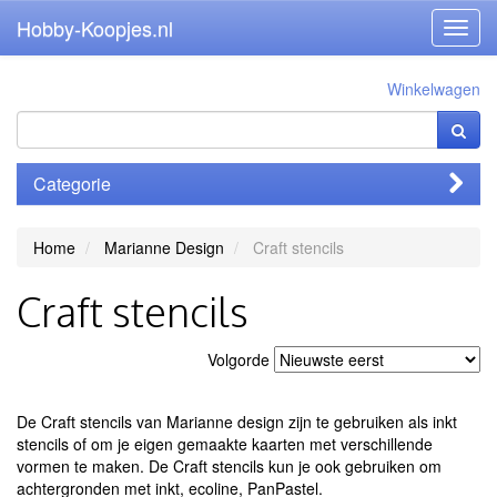
Hobby-Koopjes.nl
Toggl
navig
Winkelwagen
Categorie
Home
Marianne Design
Craft stencils
Craft stencils
Volgorde
De Craft stencils van Marianne design zijn te gebruiken als inkt
stencils of om je eigen gemaakte kaarten met verschillende
vormen te maken. De Craft stencils kun je ook gebruiken om
achtergronden met inkt, ecoline, PanPastel.