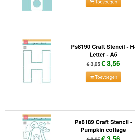
Toevoegen
Ps8190 Craft Stencil - H-
Letter - A5
€ 3,56
€ 3,95
Toevoegen
Ps8189 Craft Stencil -
Pumpkin cottage
€ 3,56
€ 3,95