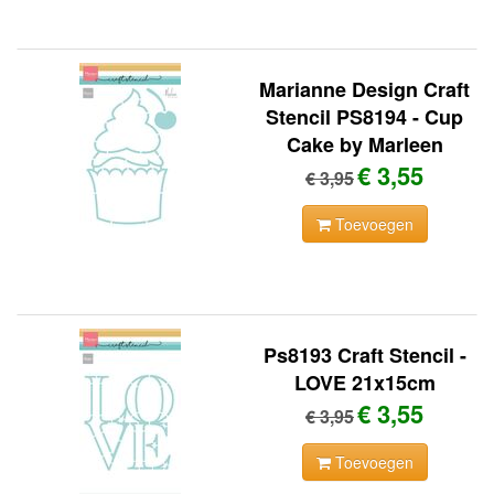
Marianne Design Craft
Stencil PS8194 - Cup
Cake by Marleen
€ 3,55
€ 3,95
Toevoegen
Ps8193 Craft Stencil -
LOVE 21x15cm
€ 3,55
€ 3,95
Toevoegen