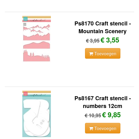
Ps8170 Craft stencil -
Mountain Scenery
€ 3,55
€ 3,95
Toevoegen
Ps8167 Craft stencil -
numbers 12cm
€ 9,85
€ 10,95
Toevoegen