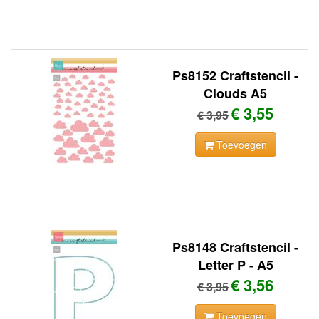
Ps8152 Craftstencil -
Clouds A5
€ 3,55
€ 3,95
Toevoegen
Ps8148 Craftstencil -
Letter P - A5
€ 3,56
€ 3,95
Toevoegen