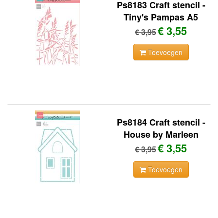
Ps8183 Craft stencil -
Tiny's Pampas A5
€ 3,55
€ 3,95
Toevoegen
Ps8184 Craft stencil -
House by Marleen
€ 3,55
€ 3,95
Toevoegen