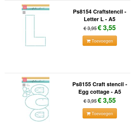
Ps8154 Craftstencil -
Letter L - A5
€ 3,55
€ 3,95
Toevoegen
Ps8155 Craft stencil -
Egg cottage - A5
€ 3,55
€ 3,95
Toevoegen