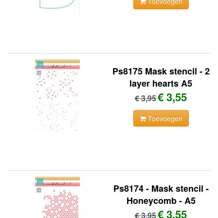
Toevoegen
Ps8175 Mask stencil - 2
layer hearts A5
€ 3,55
€ 3,95
Toevoegen
Ps8174 - Mask stencil -
Honeycomb - A5
€ 3,55
€ 3,95