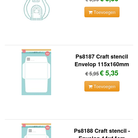
Toevoegen
Ps8187 Craft stencil
Envelop 115x160mm
€ 5,35
€ 5,95
Toevoegen
Ps8188 Craft stencil -