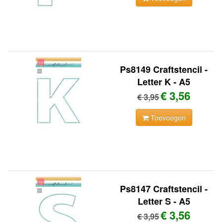
Ps8149 Craftstencil -
Letter K - A5
€ 3,56
€ 3,95
Toevoegen
Ps8147 Craftstencil -
Letter S - A5
€ 3,56
€ 3,95