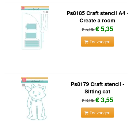
Ps8185 Craft stencil A4 -
Create a room
€ 5,35
€ 5,95
Toevoegen
Ps8179 Craft stencil -
Sitting cat
€ 3,55
€ 3,95
Toevoegen