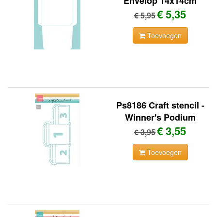
Envelop 14x14cm
€ 5,35
€ 5,95
Toevoegen
Ps8186 Craft stencil -
Winner's Podium
€ 3,55
€ 3,95
Toevoegen