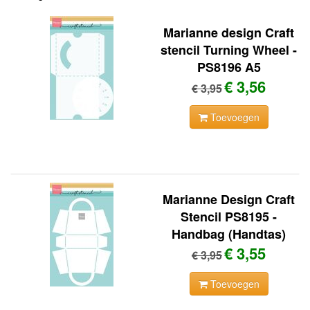
Marianne design Craft
stencil Turning Wheel -
PS8196 A5
€ 3,56
€ 3,95
Toevoegen
Marianne Design Craft
Stencil PS8195 -
Handbag (Handtas)
€ 3,55
€ 3,95
Toevoegen