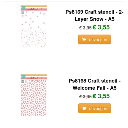
Ps8169 Craft stencil - 2-
Layer Snow - A5
€ 3,55
€ 3,95
Toevoegen
Ps8168 Craft stencil -
Welcome Fall - A5
€ 3,55
€ 3,95
Toevoegen