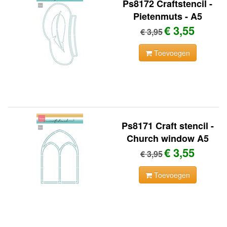
Ps8172 Craftstencil -
Pietenmuts - A5
€ 3,55
€ 3,95
Toevoegen
Ps8171 Craft stencil -
Church window A5
€ 3,55
€ 3,95
Toevoegen