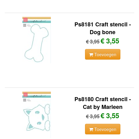
Ps8181 Craft stencil -
Dog bone
€ 3,55
€ 3,95
Toevoegen
Ps8180 Craft stencil -
Cat by Marleen
€ 3,55
€ 3,95
Toevoegen