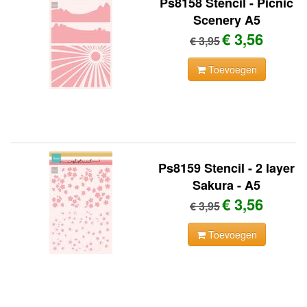
Ps8158 Stencil - Picnic
Scenery A5
€ 3,56
€ 3,95
Toevoegen
Ps8159 Stencil - 2 layer
Sakura - A5
€ 3,56
€ 3,95
Toevoegen