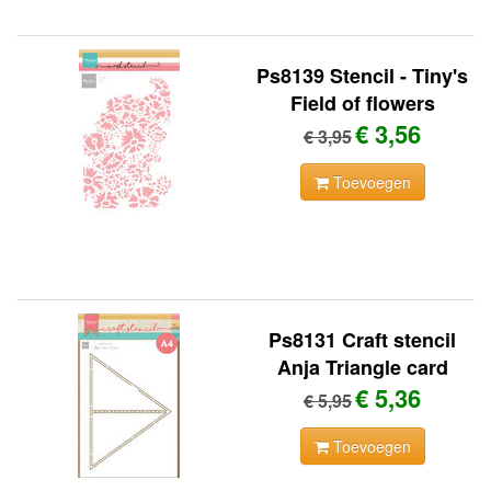
Ps8139 Stencil - Tiny's
Field of flowers
€ 3,56
€ 3,95
Toevoegen
Ps8131 Craft stencil
Anja Triangle card
€ 5,36
€ 5,95
Toevoegen