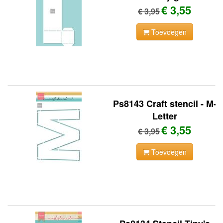
€ 3,55
€ 3,95
Toevoegen
Ps8143 Craft stencil - M-
Letter
€ 3,55
€ 3,95
Toevoegen