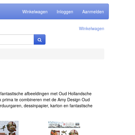
Winkelwagen
Inloggen
Aanmelden
Winkelwagen
en fantastische afbeeldingen met Oud Hollandsche
s ook prima te combineren met de Amy Design Oud
orduurgaren, dessinpapier, karton en fantastische