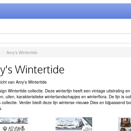
Amy's Wintertide
's Wintertide
gn Wintertide collectie. Deze winterlijn heeft een vintage uitstraling 
n, uilen, karakteristieke winterlandschapjes en winterflora. De lijn i
 collectie. Verder biedt deze lijn winterse nieuwe Dies en bijpassend b
s.