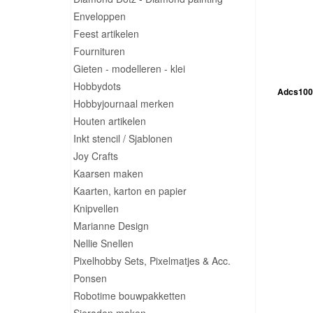
Enveloppen
Feest artikelen
Fournituren
Gieten - modelleren - klei
Hobbydots
Adcs100
Hobbyjournaal merken
Houten artikelen
Inkt stencil / Sjablonen
Joy Crafts
Kaarsen maken
Kaarten, karton en papier
Knipvellen
Marianne Design
Nellie Snellen
Pixelhobby Sets, Pixelmatjes & Acc.
Ponsen
Robotime bouwpakketten