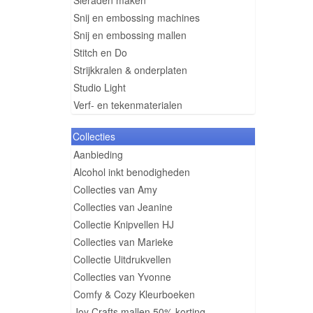
Sieraden maken
Snij en embossing machines
Snij en embossing mallen
Stitch en Do
Strijkkralen & onderplaten
Studio Light
Verf- en tekenmaterialen
Collecties
Aanbieding
Alcohol inkt benodigheden
Collecties van Amy
Collecties van Jeanine
Collectie Knipvellen HJ
Collecties van Marieke
Collectie Uitdrukvellen
Collecties van Yvonne
Comfy & Cozy Kleurboeken
Joy Crafts mallen 50% korting