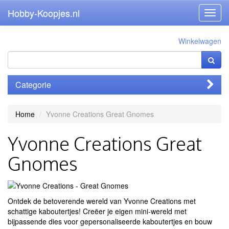
Hobby-Koopjes.nl
Toggl
navig
Winkelwagen
Categorie
Home
Yvonne Creations Great Gnomes
Yvonne Creations Great
Gnomes
Ontdek de betoverende wereld van Yvonne Creations met
schattige kaboutertjes! Creëer je eigen mini-wereld met
bijpassende dies voor gepersonaliseerde kaboutertjes en bouw