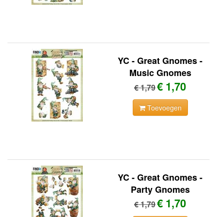
YC - Great Gnomes -
Music Gnomes
€ 1,70
€ 1,79
Toevoegen
YC - Great Gnomes -
Party Gnomes
€ 1,70
€ 1,79