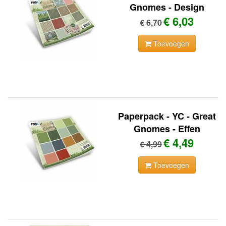
Gnomes - Design
€ 6,03
€ 6,70
Toevoegen
Paperpack - YC - Great
Gnomes - Effen
€ 4,49
€ 4,99
Toevoegen