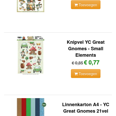
Toevoegen
Knipvel YC Great
Gnomes - Small
Elements
€ 0,77
€ 0,85
Toevoegen
Linnenkarton A4 - YC
Great Gnomes 21vel