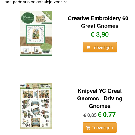
een paddenstoelenhuisje voor ze.
Creative Embroidery 60 -
Great Gnomes
€ 3,90
Toevoegen
Knipvel YC Great
Gnomes - Driving
Gnomes
€ 0,77
€ 0,85
Toevoegen