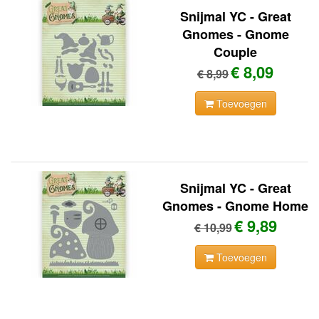
Snijmal YC - Great
Gnomes - Gnome
Couple
€ 8,09
€ 8,99
Toevoegen
Snijmal YC - Great
Gnomes - Gnome Home
€ 9,89
€ 10,99
Toevoegen