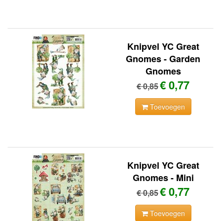
Knipvel YC Great
Gnomes - Garden
Gnomes
€ 0,77
€ 0,85
Toevoegen
Knipvel YC Great
Gnomes - Mini
€ 0,77
€ 0,85
Toevoegen