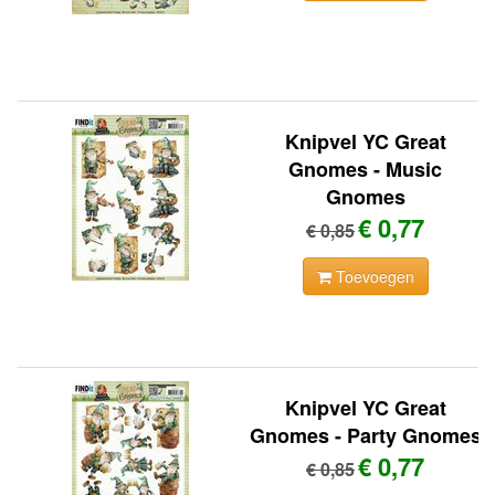
Knipvel YC Great
Gnomes - Music
Gnomes
€ 0,77
€ 0,85
Toevoegen
Knipvel YC Great
Gnomes - Party Gnomes
€ 0,77
€ 0,85