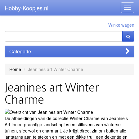
Hobby-Koopjes.nl
Toggl
navig
Winkelwagen
Categorie
Home
Jeanines art Winter Charme
Jeanines art Winter
Charme
De afbeeldingen van de collectie Winter Charme van Jeanine's
Art tonen prachtige landschapjes en stillevens van winterse
tuinen, sfeervol en charmant. Je krijgt direct zin om buiten alle
lantaarns aan te steken en met een dikke trui, een dekentje en