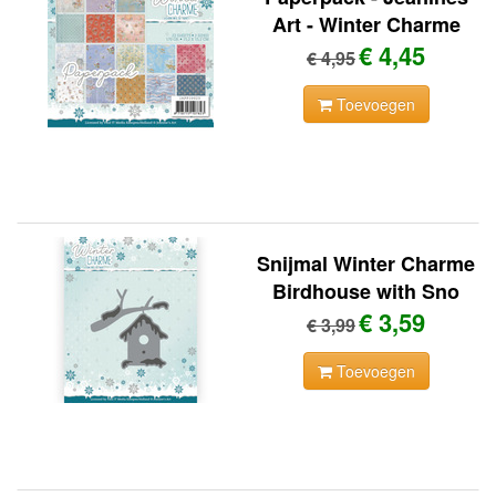
Art - Winter Charme
€ 4,45
€ 4,95
Toevoegen
Snijmal Winter Charme
Birdhouse with Sno
€ 3,59
€ 3,99
Toevoegen