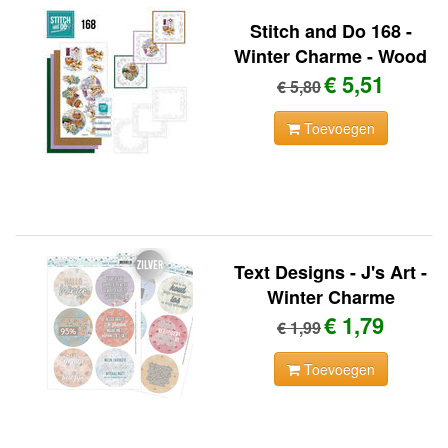
Stitch and Do 168 -
Winter Charme - Wood
€ 5,51
€ 5,80
Toevoegen
Text Designs - J's Art -
Winter Charme
€ 1,79
€ 1,99
Toevoegen