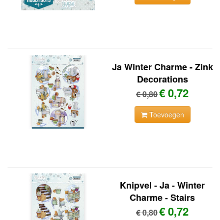
Ja Winter Charme - Zink
Decorations
€ 0,72
€ 0,80
Toevoegen
Knipvel - Ja - Winter
Charme - Stairs
€ 0,72
€ 0,80