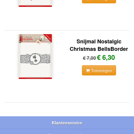
Snijmal Nostalgic
Christmas BellsBorder
€ 6,30
€ 7,00
Toevoegen
Klantenservice