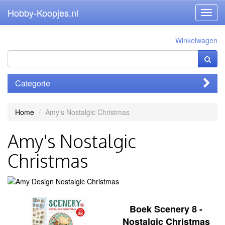
Hobby-Koopjes.nl
Toggl
navig
Winkelwagen
Categorie
Home
Amy's Nostalgic Christmas
Amy's Nostalgic
Christmas
Boek Scenery 8 -
Nostalgic Christmas