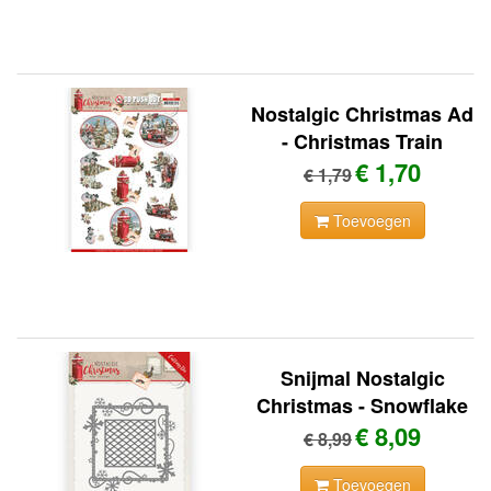
Nostalgic Christmas Ad
- Christmas Train
€ 1,70
€ 1,79
Toevoegen
Snijmal Nostalgic
Christmas - Snowflake
€ 8,09
€ 8,99
Toevoegen