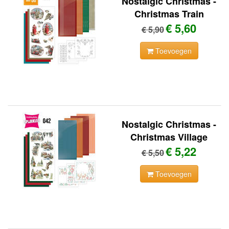
Nostalgic Christmas -
Christmas Train
€ 5,60
€ 5,90
Toevoegen
Nostalgic Christmas -
Christmas Village
€ 5,22
€ 5,50
Toevoegen