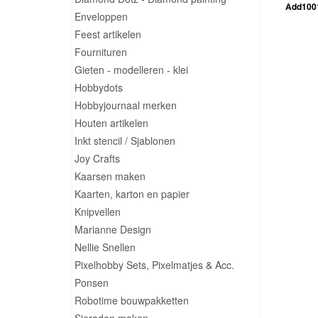
Add1001
Enveloppen
Feest artikelen
Fournituren
Gieten - modelleren - klei
Hobbydots
Hobbyjournaal merken
Houten artikelen
Inkt stencil / Sjablonen
Joy Crafts
Kaarsen maken
Kaarten, karton en papier
Knipvellen
Marianne Design
Nellie Snellen
Pixelhobby Sets, Pixelmatjes & Acc.
Ponsen
Robotime bouwpakketten