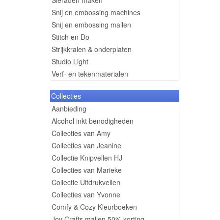
Sieraden maken
Snij en embossing machines
Snij en embossing mallen
Stitch en Do
Strijkkralen & onderplaten
Studio Light
Verf- en tekenmaterialen
Collecties
Aanbieding
Alcohol inkt benodigheden
Collecties van Amy
Collecties van Jeanine
Collectie Knipvellen HJ
Collecties van Marieke
Collectie Uitdrukvellen
Collecties van Yvonne
Comfy & Cozy Kleurboeken
Joy Crafts mallen 50% korting