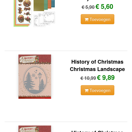
€ 5,60
€ 5,90
Toevoegen
History of Christmas
Christmas Landscape
€ 9,89
€ 10,99
Toevoegen