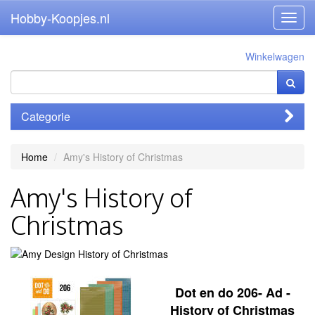
Hobby-Koopjes.nl
Toggl
navig
Winkelwagen
Categorie
Home
Amy's History of Christmas
Amy's History of
Christmas
Dot en do 206- Ad -
History of Christmas