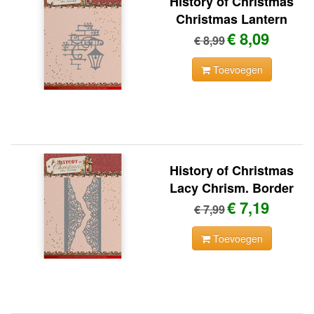
History of Christmas
Christmas Lantern
€ 8,09
€ 8,99
Toevoegen
History of Christmas
Lacy Chrism. Border
€ 7,19
€ 7,99
Toevoegen