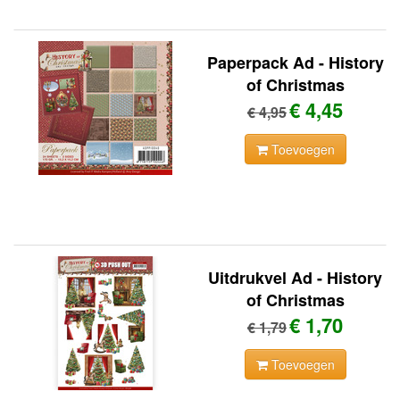
Paperpack Ad - History
of Christmas
€ 4,45
€ 4,95
Toevoegen
Uitdrukvel Ad - History
of Christmas
€ 1,70
€ 1,79
Toevoegen