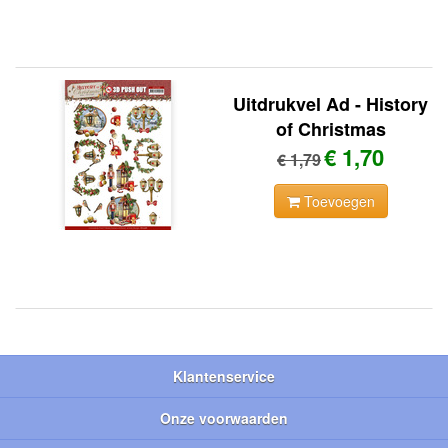
Uitdrukvel Ad - History
of Christmas
€ 1,70
€ 1,79
Toevoegen
Klantenservice
Onze voorwaarden