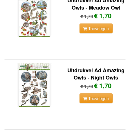
Uitdrukvel Ad Amazing
Owls - Meadow Owl
€ 1,70
€ 1,79
Toevoegen
Uitdrukvel Ad Amazing
Owls - Night Owls
€ 1,70
€ 1,79
Toevoegen