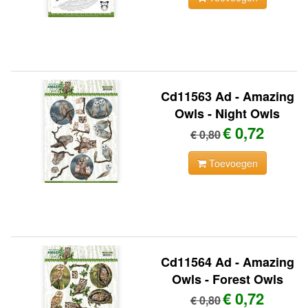
Cd11563 Ad - Amazing
Owls - Night Owls
€ 0,72
€ 0,80
Toevoegen
Cd11564 Ad - Amazing
Owls - Forest Owls
€ 0,72
€ 0,80