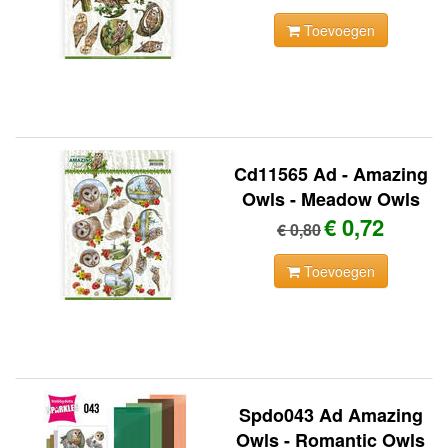
Toevoegen
Cd11565 Ad - Amazing
Owls - Meadow Owls
€ 0,72
€ 0,80
Toevoegen
Spdo043 Ad Amazing
Owls - Romantic Owls