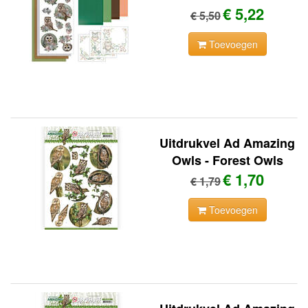
€ 5,22
€ 5,50
Toevoegen
Uitdrukvel Ad Amazing
Owls - Forest Owls
€ 1,70
€ 1,79
Toevoegen