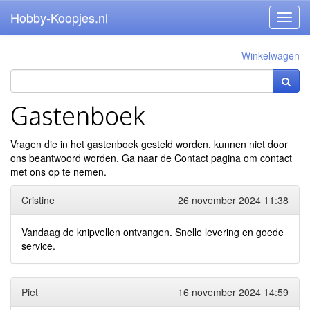
Hobby-Koopjes.nl
Toggl
navig
Winkelwagen
Gastenboek
Vragen die in het gastenboek gesteld worden, kunnen niet door
ons beantwoord worden. Ga naar de
Contact pagina
om contact
met ons op te nemen.
Cristine
26 november 2024 11:38
Vandaag de knipvellen ontvangen. Snelle levering en goede
service.
Piet
16 november 2024 14:59