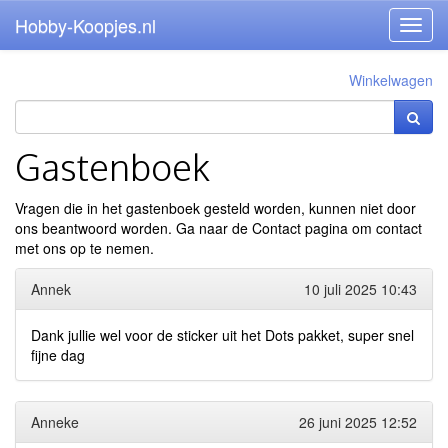
Hobby-Koopjes.nl
Toggl
navig
Winkelwagen
Gastenboek
Vragen die in het gastenboek gesteld worden, kunnen niet door
ons beantwoord worden. Ga naar de
Contact pagina
om contact
met ons op te nemen.
Annek
10 juli 2025 10:43
Dank jullie wel voor de sticker uit het Dots pakket, super snel
fijne dag
Anneke
26 juni 2025 12:52