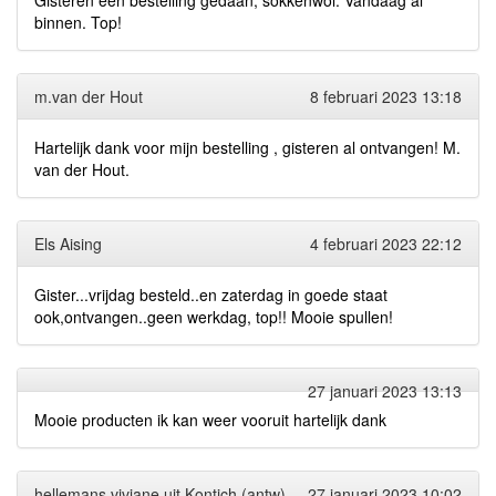
Gisteren een bestelling gedaan, sokkenwol. Vandaag al
binnen. Top!
m.van der Hout
8 februari 2023 13:18
Hartelijk dank voor mijn bestelling , gisteren al ontvangen! M.
van der Hout.
Els Aising
4 februari 2023 22:12
Gister...vrijdag besteld..en zaterdag in goede staat
ook,ontvangen..geen werkdag, top!! Mooie spullen!
27 januari 2023 13:13
Mooie producten ik kan weer vooruit hartelijk dank
hellemans viviane uit Kontich (antw)
27 januari 2023 10:02