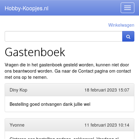
Hobby-Koopjes.nl
Toggl
navig
Winkelwagen
Gastenboek
Vragen die in het gastenboek gesteld worden, kunnen niet door
ons beantwoord worden. Ga naar de
Contact pagina
om contact
met ons op te nemen.
Diny Kop
18 februari 2023 15:07
Bestelling goed ontvangen dank jullie wel
Yvonne
11 februari 2023 10:14