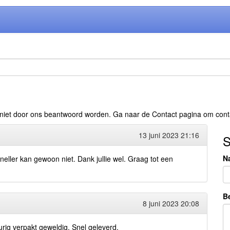
 niet door ons beantwoord worden. Ga naar de
Contact pagina
om conta
13 juni 2023 21:16
S
N
eller kan gewoon niet. Dank jullie wel. Graag tot een
Be
8 juni 2023 20:08
rig verpakt geweldig. Snel geleverd.