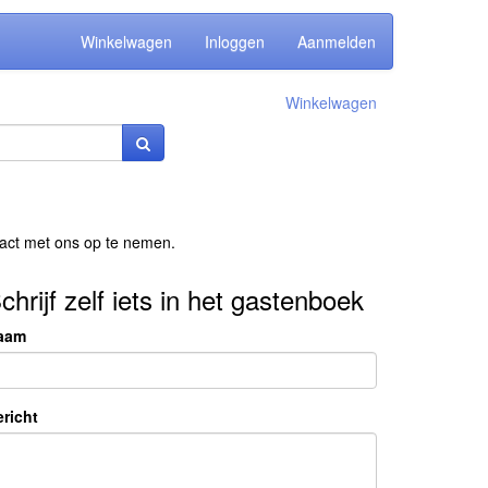
Winkelwagen
Inloggen
Aanmelden
Winkelwagen
ct met ons op te nemen.
chrijf zelf iets in het gastenboek
aam
richt