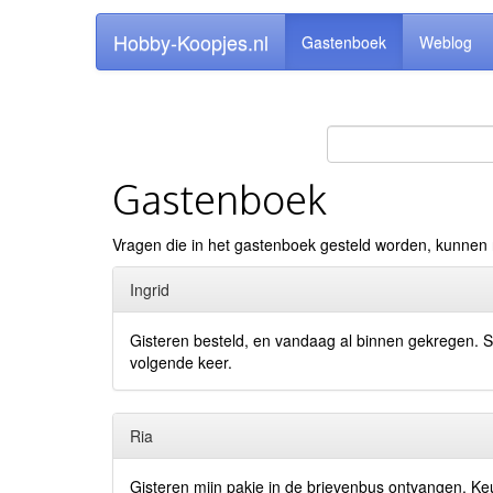
Hobby-Koopjes.nl
Gastenboek
Weblog
Gastenboek
Vragen die in het gastenboek gesteld worden, kunnen
Ingrid
Gisteren besteld, en vandaag al binnen gekregen. Sn
volgende keer.
Ria
Gisteren mijn pakje in de brievenbus ontvangen. Keu